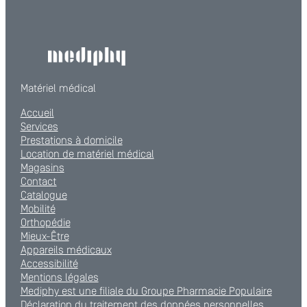
Matériel médical
Accueil
Services
Prestations à domicile
Location de matériel médical
Magasins
Contact
Catalogue
Mobilité
Orthopédie
Mieux-Être
Appareils médicaux
Accessibilité
Mentions légales
Mediphy est une filiale du Groupe Pharmacie Populaire
Déclaration du traitement des données personnelles