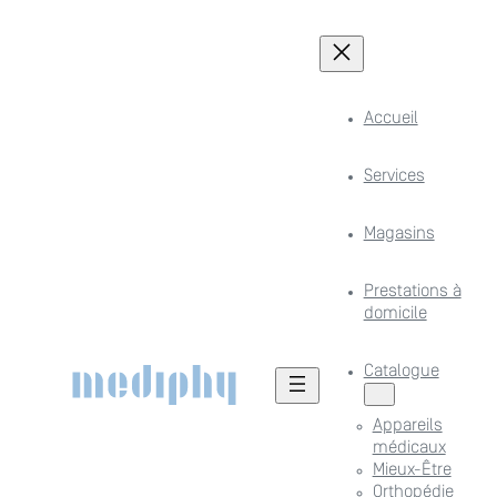
Accueil
Services
Magasins
Prestations à
domicile
Catalogue
Appareils
médicaux
Mieux-Être
Orthopédie