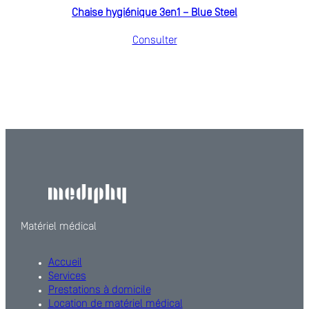
Chaise hygiénique 3en1 – Blue Steel
Consulter
Matériel médical
Accueil
Services
Prestations à domicile
Location de matériel médical