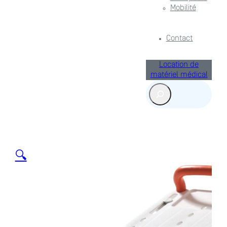
Mobilité
Contact
Location de
matériel médical
Rechercher
🔍