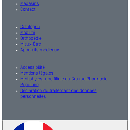
Magasins
Contact
Catalogue
Mobilité
Orthopédie
Mieux-Être
Appareils médicaux
Accessibilité
Mentions légales
Mediphy est une filiale du Groupe Pharmacie
Populaire
Déclaration du traitement des données
personnelles